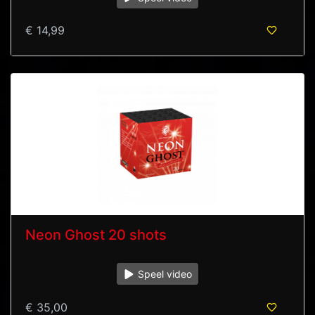
€ 14,99
Neon Ghost 20 shots
Speel video
€ 35,00