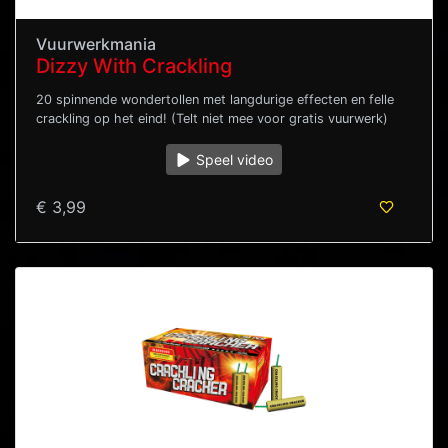
Vuurwerkmania
Dizzy With Crackling
20 spinnende wondertollen met langdurige effecten en felle
crackling op het eind! (Telt niet mee voor gratis vuurwerk)
Speel video
€ 3,99