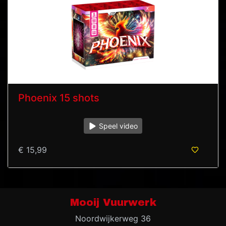
Phoenix 15 shots
Speel video
€ 15,99
Mooij Vuurwerk
Noordwijkerweg 36