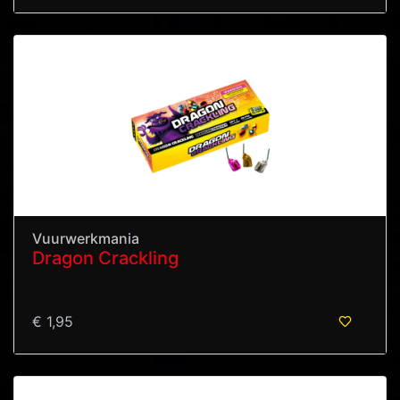
Vuurwerkmania
Dragon Crackling
€ 1,95