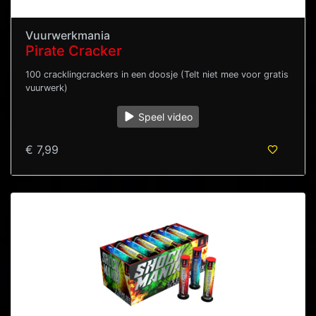
Vuurwerkmania
Pirate Cracker
100 cracklingcrackers in een doosje (Telt niet mee voor gratis
vuurwerk)
Speel video
€ 7,99