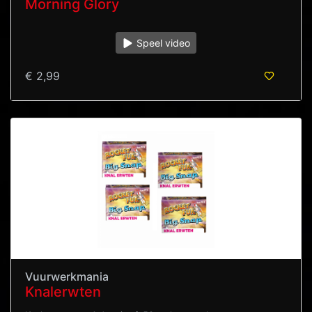
Morning Glory
Speel video
€ 2,99
Vuurwerkmania
Knalerwten