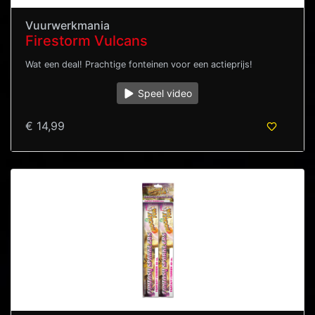
Vuurwerkmania
Firestorm Vulcans
Wat een deal! Prachtige fonteinen voor een actieprijs!
Speel video
€ 14,99