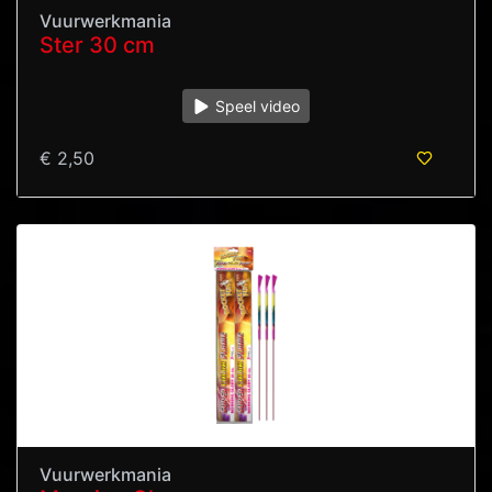
Vuurwerkmania
Ster 30 cm
Speel video
€ 2,50
Vuurwerkmania