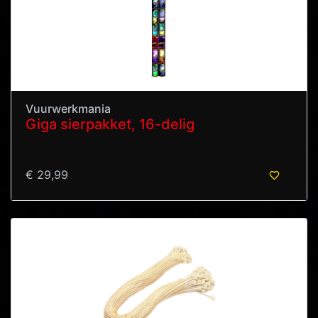
Vuurwerkmania
Giga sierpakket, 16-delig
€ 29,99