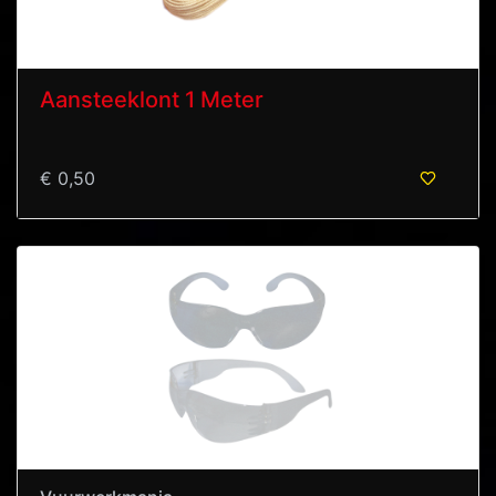
Aansteeklont 1 Meter
€ 0,50