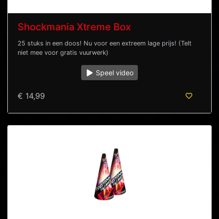
Shockmania Xtreme Box
25 stuks in een doos! Nu voor een extreem lage prijs! (Telt
niet mee voor gratis vuurwerk)
Speel video
€ 14,99