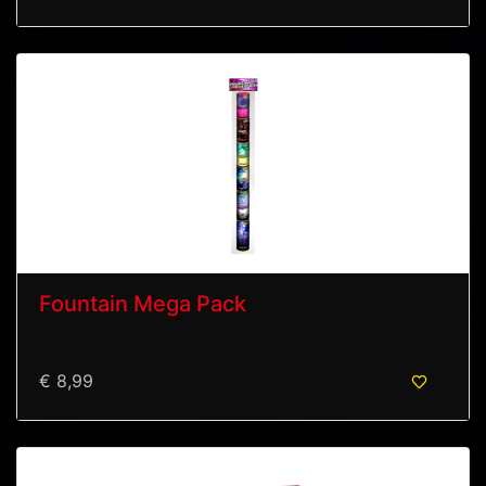
Fountain Mega Pack
€ 8,99