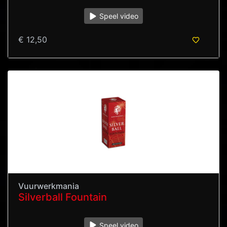
Speel video
€ 12,50
Vuurwerkmania
Silverball Fountain
Speel video