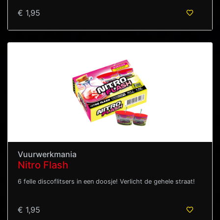
€ 1,95
Vuurwerkmania
Nitro Flash
6 felle discoflitsers in een doosje! Verlicht de gehele straat!
€ 1,95