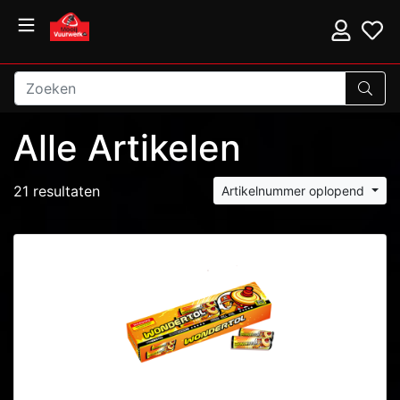
Alle Artikelen
21 resultaten
Artikelnummer oplopend