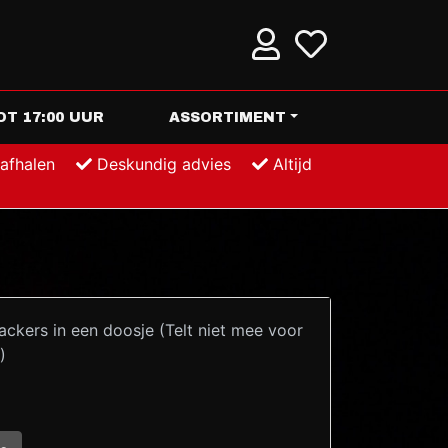
T 17:00 UUR
ASSORTIMENT
 afhalen
Deskundig advies
Altijd
ackers in een doosje (Telt niet mee voor
)