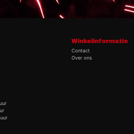
Winkelinformatie
Contact
Over ons
uur
ur
 uur