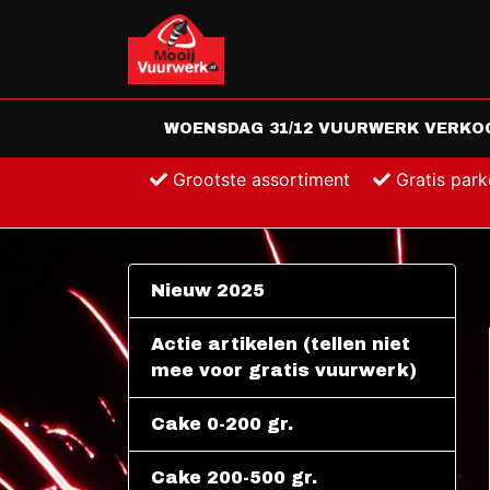
WOENSDAG 31/12 VUURWERK VERKOOP
Grootste assortiment
Gratis par
Nieuw 2025
Actie artikelen (tellen niet
mee voor gratis vuurwerk)
Cake 0-200 gr.
Cake 200-500 gr.