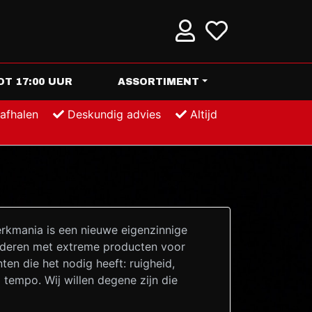
T 17:00 UUR
ASSORTIMENT
 afhalen
Deskundig advies
Altijd
erkmania is een nieuwe eigenzinnige
nderen met extreme producten voor
ten die het nodig heeft: ruigheid,
 tempo. Wij willen degene zijn die