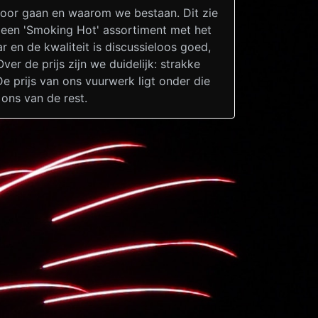
voor gaan en waarom we bestaan. Dit zie
r een 'Smoking Hot' assortiment met het
 en de kwaliteit is discussieloos goed,
r de prijs zijn we duidelijk: strakke
e prijs van ons vuurwerk ligt onder die
ons van de rest.