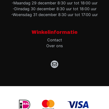
-Maandag 29 december 8:30 uur tot 18:00 uur
-Dinsdag 30 december 8:30 uur tot 18:00 uur
-Woensdag 31 december 8:30 uur tot 17:00 uur
Winkelinformatie
Contact
Over ons