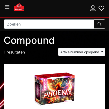
Compound
1 resultaten
Artikelnummer oplopend