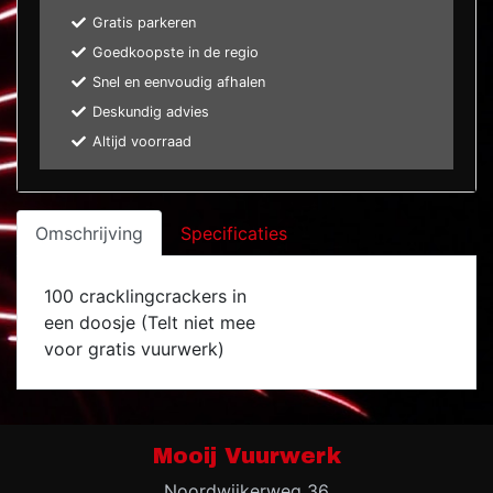
Gratis parkeren
Goedkoopste in de regio
Snel en eenvoudig afhalen
Deskundig advies
Altijd voorraad
Omschrijving
Specificaties
100 cracklingcrackers in
een doosje (Telt niet mee
voor gratis vuurwerk)
Mooij Vuurwerk
Noordwijkerweg 36