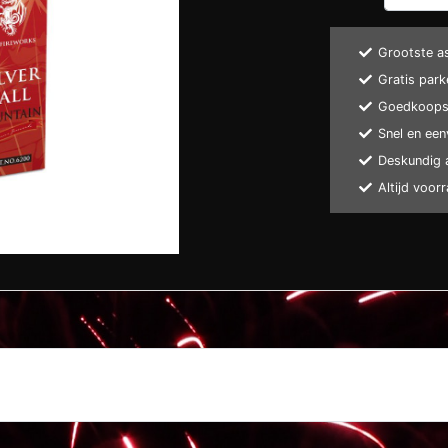
Grootste a
Gratis park
Goedkoopst
Snel en een
Deskundig 
Altijd voor