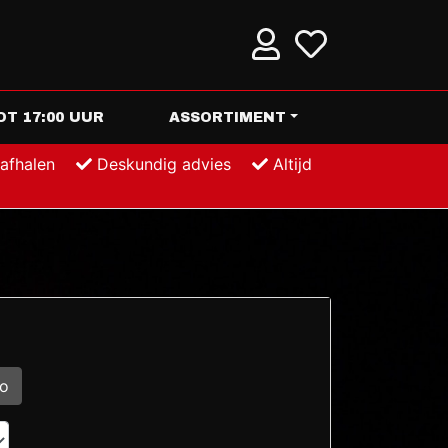
T 17:00 UUR
ASSORTIMENT
 afhalen
Deskundig advies
Altijd
eo