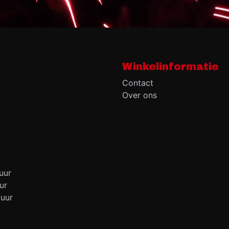
Winkelinformatie
Contact
Over ons
uur
ur
 uur