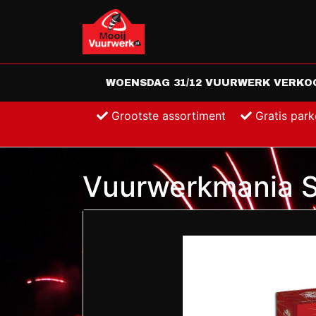
WOENSDAG 31/12 VUURWERK VERKOOP
Grootste assortiment
Gratis par
Vuurwerkmania Si