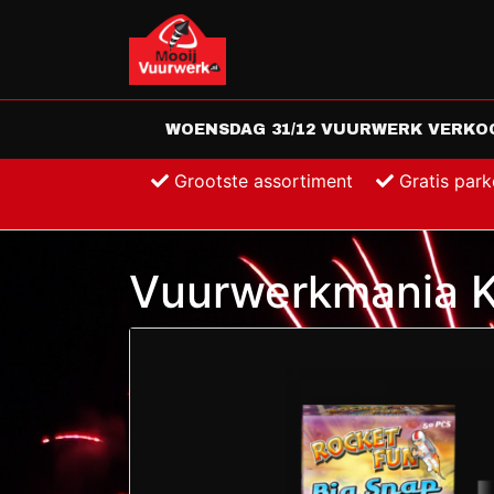
WOENSDAG 31/12 VUURWERK VERKOOP
Grootste assortiment
Gratis par
Vuurwerkmania K