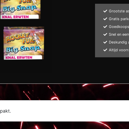
Grootste a
Gratis park
Goedkoopst
Snel en een
Deskundig 
Altijd voor
pakt.