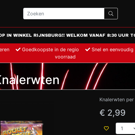
 IN WINKEL RIJNSBURG!! WELKOM VANAF 8:30 UUR TO
keren
Goedkoopste in de regio
Snel en eenvoudig
voorraad
nalerwten
Knalerwten per 
€ 2,99