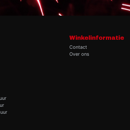
Winkelinformatie
Contact
Over ons
uur
ur
 uur