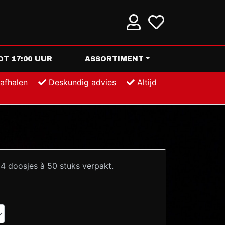
T 17:00 UUR
ASSORTIMENT
 afhalen
Deskundig advies
Altijd
4 doosjes à 50 stuks verpakt.