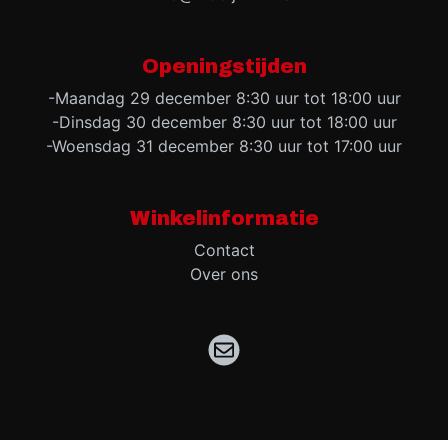
Openingstijden
-Maandag 29 december 8:30 uur tot 18:00 uur
-Dinsdag 30 december 8:30 uur tot 18:00 uur
-Woensdag 31 december 8:30 uur tot 17:00 uur
Winkelinformatie
Contact
Over ons