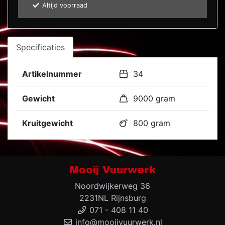
Altijd voorraad
Specificaties
Artikelnummer
34
Gewicht
9000 gram
Kruitgewicht
800 gram
Mooij Vuurwerk
Noordwijkerweg 36
2231NL Rijnsburg
071 - 408 11 40
info@mooijvuurwerk.nl