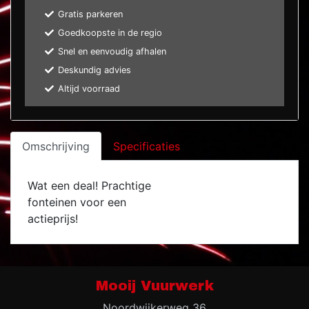
Gratis parkeren
Goedkoopste in de regio
Snel en eenvoudig afhalen
Deskundig advies
Altijd voorraad
Omschrijving
Specificaties
Wat een deal! Prachtige
fonteinen voor een
actieprijs!
Mooij Vuurwerk
Noordwijkerweg 36