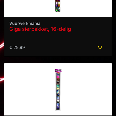
Vuurwerkmania
Giga sierpakket, 16-delig
€ 29,99