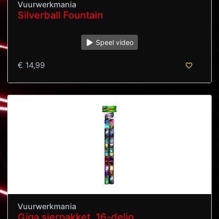
Vuurwerkmania
Silverball Fountain
Speel video
€ 14,99
Vuurwerkmania
Giga sierpakket, 16-delig