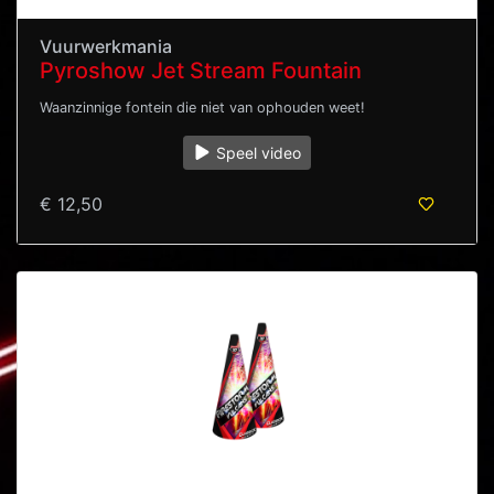
Vuurwerkmania
Pyroshow Jet Stream Fountain
Waanzinnige fontein die niet van ophouden weet!
Speel video
€ 12,50