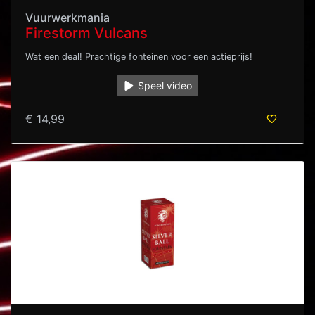
Vuurwerkmania
Firestorm Vulcans
Wat een deal! Prachtige fonteinen voor een actieprijs!
Speel video
€ 14,99