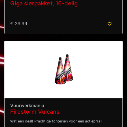
Giga sierpakket, 16-delig
€ 29,99
Vuurwerkmania
Firestorm Vulcans
Wat een deal! Prachtige fonteinen voor een actieprijs!