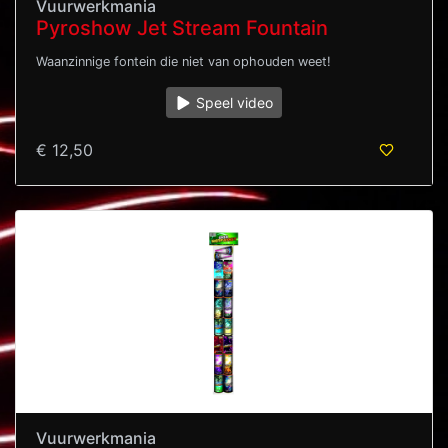
Vuurwerkmania
Pyroshow Jet Stream Fountain
Waanzinnige fontein die niet van ophouden weet!
Speel video
€ 12,50
Vuurwerkmania