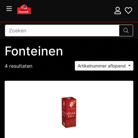
Fonteinen
4 resultaten
Artikelnummer aflopend