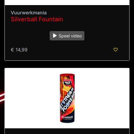
Vuurwerkmania
Silverball Fountain
Speel video
€ 14,99