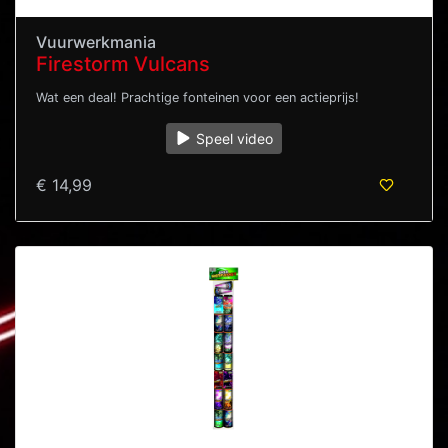
Vuurwerkmania
Firestorm Vulcans
Wat een deal! Prachtige fonteinen voor een actieprijs!
Speel video
€ 14,99