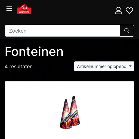
Fonteinen
4 resultaten
Artikelnummer oplopend