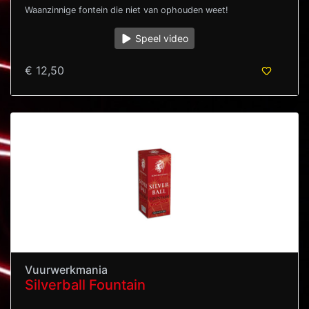
Waanzinnige fontein die niet van ophouden weet!
Speel video
€ 12,50
Vuurwerkmania
Silverball Fountain