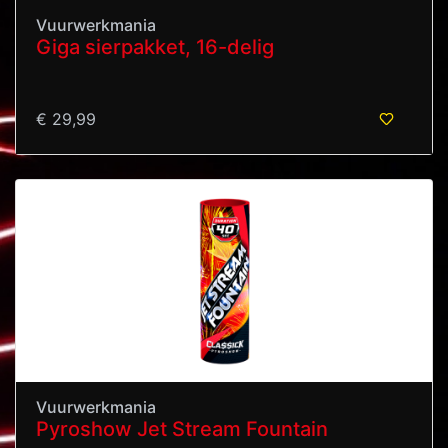
Vuurwerkmania
Giga sierpakket, 16-delig
€ 29,99
Vuurwerkmania
Pyroshow Jet Stream Fountain