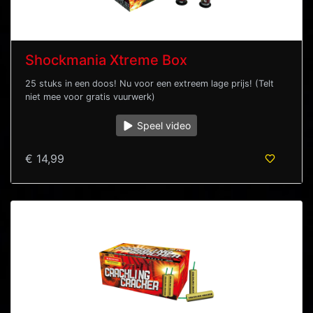
Shockmania Xtreme Box
25 stuks in een doos! Nu voor een extreem lage prijs! (Telt
niet mee voor gratis vuurwerk)
Speel video
€ 14,99