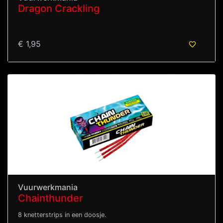
Dragon Crackling
€ 1,95
Vuurwerkmania
Chainthunder
8 knetterstrips in een doosje.