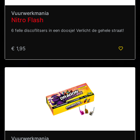
Vuurwerkmania
Nitro Flash
6 felle discoflitsers in een doosje! Verlicht de gehele straat!
€ 1,95
Vuurwerkmania