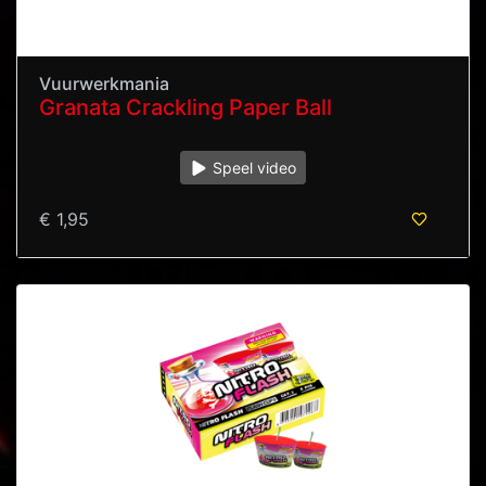
Vuurwerkmania
Granata Crackling Paper Ball
Speel video
€ 1,95