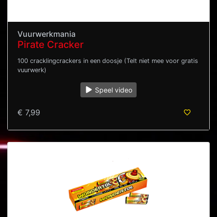
Vuurwerkmania
Pirate Cracker
100 cracklingcrackers in een doosje (Telt niet mee voor gratis
vuurwerk)
Speel video
€ 7,99