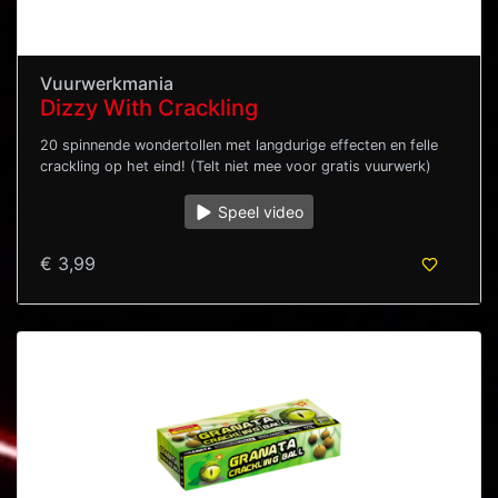
Vuurwerkmania
Dizzy With Crackling
20 spinnende wondertollen met langdurige effecten en felle
crackling op het eind! (Telt niet mee voor gratis vuurwerk)
Speel video
€ 3,99