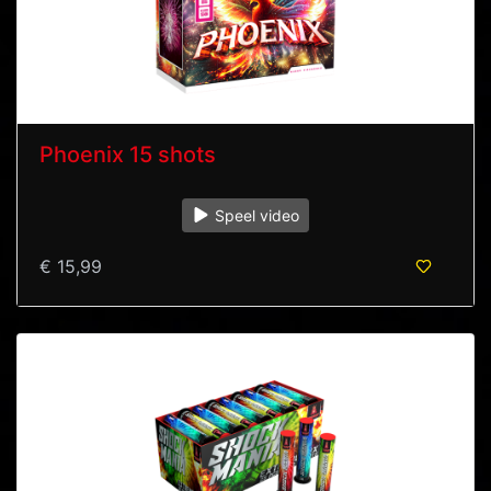
Phoenix 15 shots
Speel video
€ 15,99