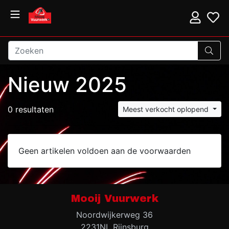
Nieuw 2025
0 resultaten
Meest verkocht oplopend
Geen artikelen voldoen aan de voorwaarden
Mooij Vuurwerk
Noordwijkerweg 36
2231NL Rijnsburg