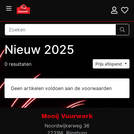
Nieuw 2025
0 resultaten
Prijs aflopend
Geen artikelen voldoen aan de voorwaarden
Mooij Vuurwerk
Noordwijkerweg 36
2231NL Rijnsburg