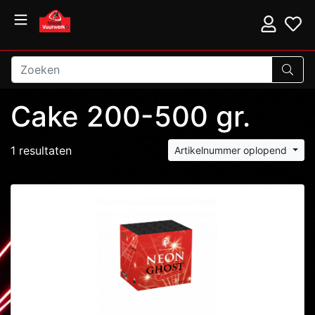
Cake 200-500 gr.
1 resultaten
Artikelnummer oplopend